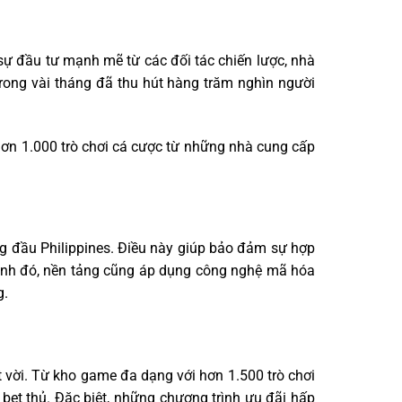
sự đầu tư mạnh mẽ từ các đối tác chiến lược, nhà
trong vài tháng đã thu hút hàng trăm nghìn người
hơn 1.000 trò chơi cá cược từ những nhà cung cấp
g đầu Philippines. Điều này giúp bảo đảm sự hợp
cạnh đó, nền tảng cũng áp dụng công nghệ mã hóa
g.
t vời. Từ kho game đa dạng với hơn 1.500 trò chơi
 bet thủ. Đặc biệt, những chương trình ưu đãi hấp