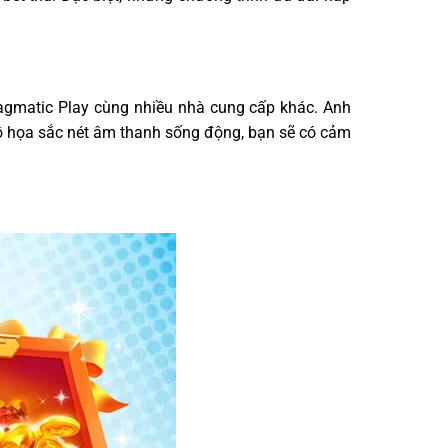
ragmatic Play cùng nhiều nhà cung cấp khác. Anh
 đồ họa sắc nét âm thanh sống động, bạn sẽ có cảm