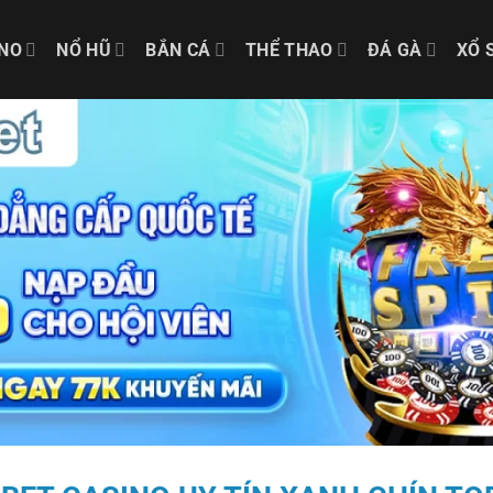
NO
NỔ HŨ
BẮN CÁ
THỂ THAO
ĐÁ GÀ
XỔ 