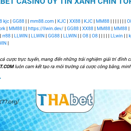
BET CASINO UY TÍN XANH CHÍN TO
8 kjc
|
GG88
| |
mm88.com
|
KJC
|
XX88
|
KJC
|
MM88
| | | | | | |
O
ork
|
MM88
| |
https://llwin.dev/
|
GG88
|
XX88
|
MM88
|
MM88
|
|
rr88
|
LLWIN
|
LLWIN
|
GG88
|
LLWIN
| |
O8
|
O8
| | | | |
LLwin
| |
k
WIN
|
cá cược trực tuyến, mang đến những trải nghiệm giải trí đỉnh 
T.COM
luôn cam kết tạo ra môi trường cá cược công bằng, minh
T