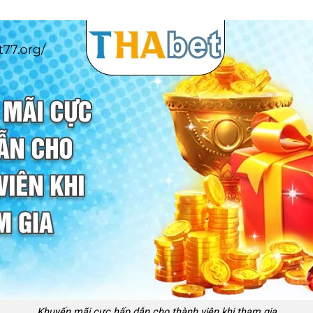
Khuyến mãi cực hấp dẫn cho thành viên khi tham gia