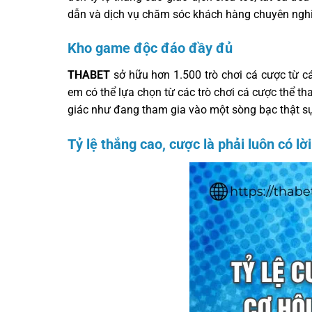
dẫn và dịch vụ chăm sóc khách hàng chuyên nghi
Kho game độc đáo đầy đủ
THABET
sở hữu hơn 1.500 trò chơi cá cược từ c
em có thể lựa chọn từ các trò chơi cá cược thể t
giác như đang tham gia vào một sòng bạc thật s
Tỷ lệ thắng cao, cược là phải luôn có lời