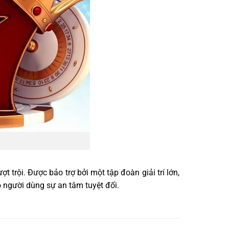
 trội. Được bảo trợ bởi một tập đoàn giải trí lớn,
 người dùng sự an tâm tuyệt đối.