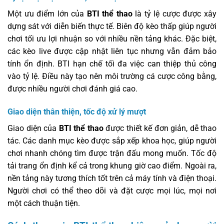
Một ưu điểm lớn của
BTI thể thao
là tỷ lệ cược được xây
dựng sát với diễn biến thực tế. Biên độ kèo thấp giúp người
chơi tối ưu lợi nhuận so với nhiều nền tảng khác. Đặc biệt,
các kèo live được cập nhật liên tục nhưng vẫn đảm bảo
tính ổn định. BTI hạn chế tối đa việc can thiệp thủ công
vào tỷ lệ. Điều này tạo nên môi trường cá cược công bằng,
được nhiều người chơi đánh giá cao.
Giao diện thân thiện, tốc độ xử lý mượt
Giao diện của
BTI thể thao
được thiết kế đơn giản, dễ thao
tác. Các danh mục kèo được sắp xếp khoa học, giúp người
chơi nhanh chóng tìm được trận đấu mong muốn. Tốc độ
tải trang ổn định kể cả trong khung giờ cao điểm. Ngoài ra,
nền tảng này tương thích tốt trên cả máy tính và điện thoại.
Người chơi có thể theo dõi và đặt cược mọi lúc, mọi nơi
một cách thuận tiện.