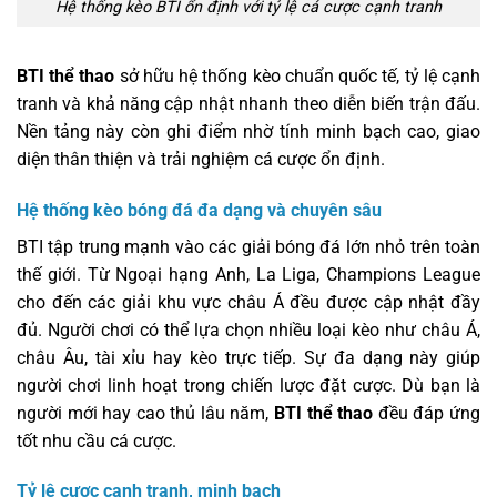
Hệ thống kèo BTI ổn định với tỷ lệ cá cược cạnh tranh
BTI thể thao
sở hữu hệ thống kèo chuẩn quốc tế, tỷ lệ cạnh
tranh và khả năng cập nhật nhanh theo diễn biến trận đấu.
Nền tảng này còn ghi điểm nhờ tính minh bạch cao, giao
diện thân thiện và trải nghiệm cá cược ổn định.
Hệ thống kèo bóng đá đa dạng và chuyên sâu
BTI tập trung mạnh vào các giải bóng đá lớn nhỏ trên toàn
thế giới. Từ Ngoại hạng Anh, La Liga, Champions League
cho đến các giải khu vực châu Á đều được cập nhật đầy
đủ. Người chơi có thể lựa chọn nhiều loại kèo như châu Á,
châu Âu, tài xỉu hay kèo trực tiếp. Sự đa dạng này giúp
người chơi linh hoạt trong chiến lược đặt cược. Dù bạn là
người mới hay cao thủ lâu năm,
BTI thể thao
đều đáp ứng
tốt nhu cầu cá cược.
Tỷ lệ cược cạnh tranh, minh bạch