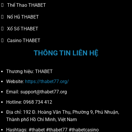
Thể Thao THABET
Nổ Hũ THABET
Xổ Số THABET
Casino THABET
THÔNG TIN LIÊN HỆ
Thương hiệu: THABET
Website:
https://thabet77.org/
Email:
support@thabet77.org
Hotline: 0968 734 412
Địa chỉ: 192 Đ. Hoàng Văn Thụ, Phường 9, Phú Nhuận,
Thành phố Hồ Chí Minh, Việt Nam
Hashtags: #thabet #thabet77 #thabetcasino